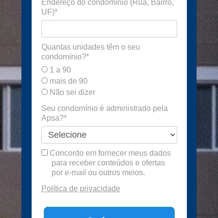
Endereço do condomínio (Rua, Bairro,
UF)*
Quantas unidades têm o seu
condomínio?*
1 a 90
mais de 90
Não sei dizer
Seu condomínio é administrado pela
Apsa?*
Concordo em fornecer meus dados
para receber conteúdos e ofertas
por e-mail ou outros meios.
Política de privacidade