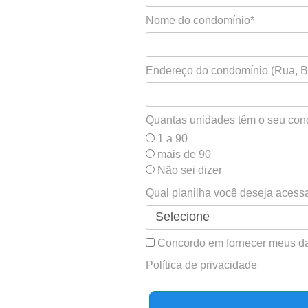
Nome do condomínio*
Endereço do condomínio (Rua, Ba
Quantas unidades têm o seu con
1 a 90
mais de 90
Não sei dizer
Qual planilha você deseja acess
Concordo em fornecer meus dad
Política de privacidade