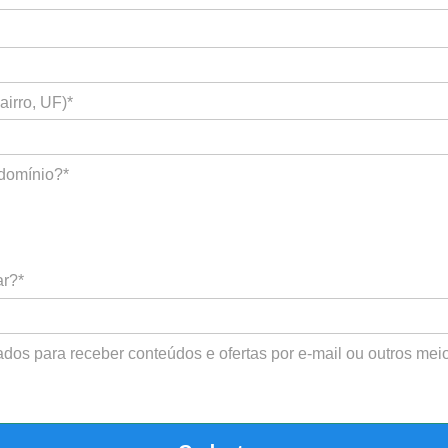
irro, UF)*
domínio?*
ar?*
os para receber conteúdos e ofertas por e-mail ou outros mei